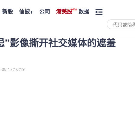
新股
信披+
公司
港美股
数据
忌”影像撕开社交媒体的遮羞
-08 17:10:19