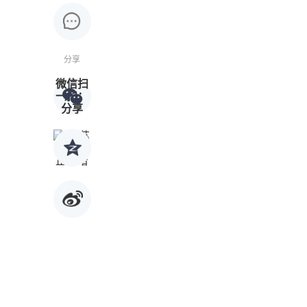
分享
微信扫
一扫：
分享