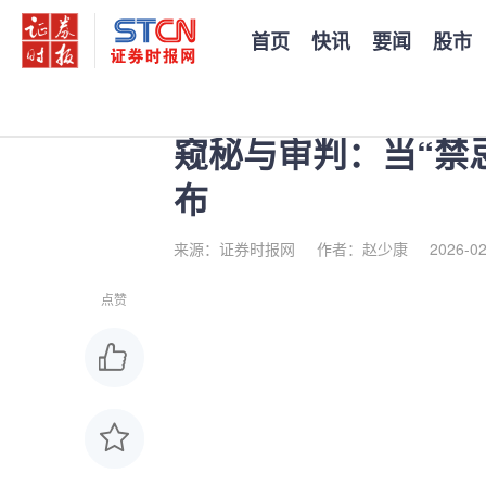
首页
快讯
要闻
股市
您当前的位置：
证券时报
>
公司
>
正文
窥秘与审判：当“禁
布
来源：证券时报网
作者：赵少康
2026-02
点赞