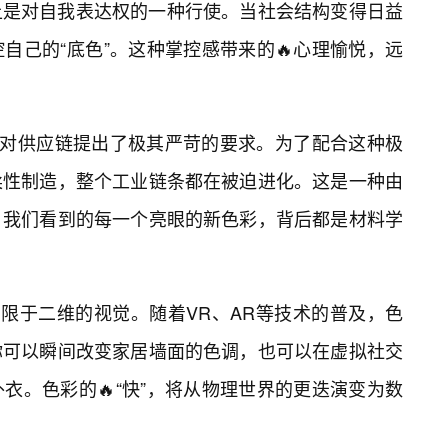
上是对自我表达权的一种行使。当社会结构变得日益
自己的“底色”。这种掌控感带来的🔥心理愉悦，远
也对供应链提出了极其严苛的要求。为了配合这种极
柔性制造，整个工业链条都在被迫进化。这是一种由
。我们看到的每一个亮眼的新色彩，背后都是材料学
局限于二维的视觉。随着VR、AR等技术的普及，色
你可以瞬间改变家居墙面的色调，也可以在虚拟社交
衣。色彩的🔥“快”，将从物理世界的更迭演变为数