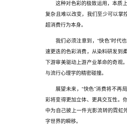
这种对色彩的极致运用，本质
复杂且难以改变，我们至少可以掌控
超消费行为本身。
我们必须注意到，“快色”时代
速更迭的色彩消费，从染料研发到
下游审美驱动上游产业革命的奇观
与流行心理学的精密碰撞。
展望未来，“快色”消费将不再
彩将变得更加立体、更具交互性。
中为自己披上一件光影流转的霓虹外
字世界的瞬移。