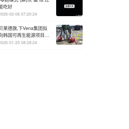
能吃好
2026-02-06 07:20:24
贝莱德旗,下Vena集团拟
向韩国可再生能源项目投
资140亿美元
2026-01-25 08:28:24