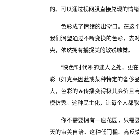
的、可以通过视网膜直接兑现的情绪
色彩成了情绪的出💡口。在这个
我们渴望通过不断变换的色彩，去对
尖，依然拥有捕捉美的敏锐触觉。
“快色”时代🎯的迷人之处，
彩（如克莱因蓝或某种特定的奢侈
大，色彩的🔥传播变得极其廉价且
模仿秀。这种民主化，让每个人都能
你不需要拥有一座花园，只需要一
天的审美自洽。这种低门槛、高反馈