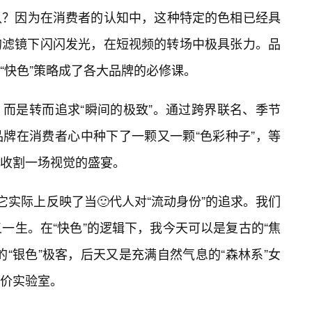
排队？因为在消费者的认知中，这种特定的色相已经具
的滤镜下闪闪发光，在短视频的转场中极具张力。品
“快色”策略成了各大品牌的必修课。
而是转而追求“瞬间的极致”。通过跨界联名、季节
牌在消费者心中种下了一颗又一颗“色彩种子”，等
收割一场视觉的盛宴。
它实际上反映了当🙂代人对“流动身份”的追求。我们
义一生。在“快色”的逻辑下，我今天可以是复古的“焦
“银色”极客，后天又是充满自然气息的“森林系”女
价实验室。