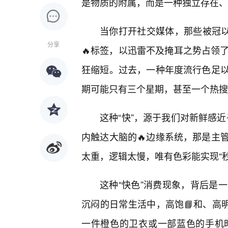
是物质的附属，而是一种独立存在、
当你打开社交媒体，那些被冠以“
分享
🔥标签，以迅雷不及掩耳之势占领
狂缩短。过去，一种年度流行色足
期可能只有三个星期，甚至一个热搜
这种“快”，源于我们对新鲜感近
内触达大脑的🔥边缘系统，那是主
太重，逻辑太慢，唯有色彩能实现“
这种“快色”消费现象，背后是
沉闷的日常生活中，高饱📘和、高
一件橙色的卫衣或一部蓝色的手机