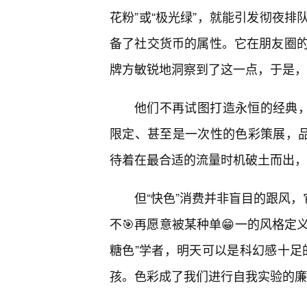
花粉”或“极光绿”，就能引发彻夜
备了社交货币的属性。它在朋友圈
牌方敏锐地洞察到了这一点，于是，
他们不再试图打造永恒的经典，
限定、甚至是一次性的色彩策展，品
待着在最合适的流量时机破土而出，
但“快色”消费并非盲目的跟风，
不🎯再愿意被某种单😁一的风格定
糖色”学者，明天可以是科幻感十足的
孩。色彩成了我们进行自我实验的廉