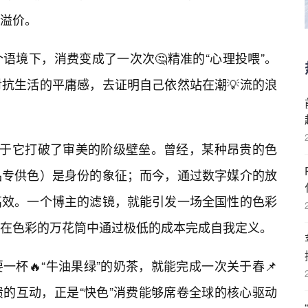
溢价。
语境下，消费变成了一次次🤔精准的“心理投喂”。
抗生活的平庸感，去证明自己依然站在潮💡流的浪
更在于它打破了审美的阶级壁垒。曾经，某种昂贵的色
品专供色）是身份的象征；而今，通过数字媒介的放
高效。一个博主的滤镜，就能引发一场全国性的色彩
在色彩的万花筒中通过极低的成本完成自我定义。
杯🔥“牛油果绿”的奶茶，就能完成一次关于春📌
的互动，正是“快色”消费能够席卷全球的核心驱动