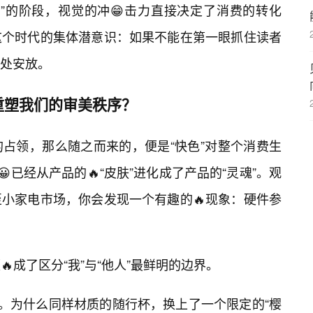
”的阶段，视觉的冲😁击力直接决定了消费的转化
这个时代的集体潜意识：如果不能在第一眼抓住读者
处安放。
重塑我们的审美秩序？
占领，那么随之而来的，便是“快色”对整个消费生
已经从产品的🔥“皮肤”进化成了产品的“灵魂”。观
小家电市场，你会发现一个有趣的🔥现象：硬件参
成了区分“我”与“他人”最鲜明的边界。
念。为什么同样材质的随行杯，换上了一个限定的“樱