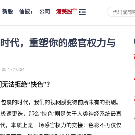
新股
信披+
公司
港美股
”时代，重塑你的感官权力与
-08 17:10:24
无法拒绝“快色”？
片包裹的时代，我们的视网膜变得前所未有的挑剔。
的极速更迭，那么“快色”则是关于人类神经系统最直
时代，本质上是一场感官权力的交接：色彩不再仅仅