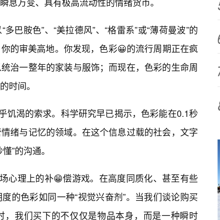
瞬息万变、具有极高流动性的情绪货币。
多巴胺色”、“美拉德风”、“格雷系”或“薄荷曼波”的
了你的审美高地。你发现，色彩😀的流行周期正在疯
以统治一整年的家装与服饰；而现在，色彩的生命周
的时间。
乎饥渴的索求。科学研究早已揭示，色彩能在0.1秒
管情绪与记忆的领域。在这个信息过载的社会，文字
秒懂”的沟通。
一场心理上的补😁偿游戏。在高度同质化、甚至有些
明度的色彩如同一种“视觉兴奋剂”。当我们谈论购买
时，我们买下的不仅仅是物品本身，而是一种瞬时