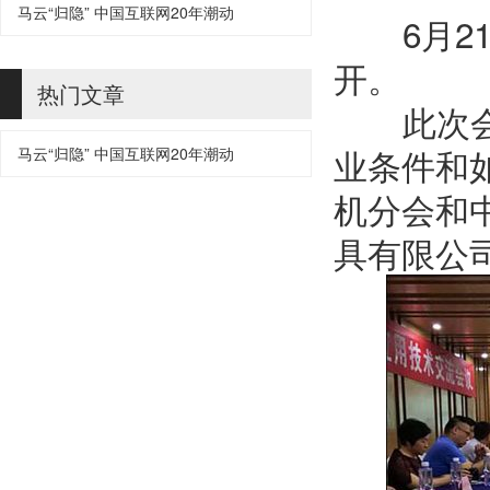
马云“归隐” 中国互联网20年潮动
6
月
2
开。
热门文章
此次会议
业条件和
马云“归隐” 中国互联网20年潮动
机分会和
具有限公