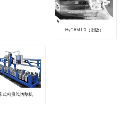
HyCAM1.0（旧版）
床式相贯线切割机