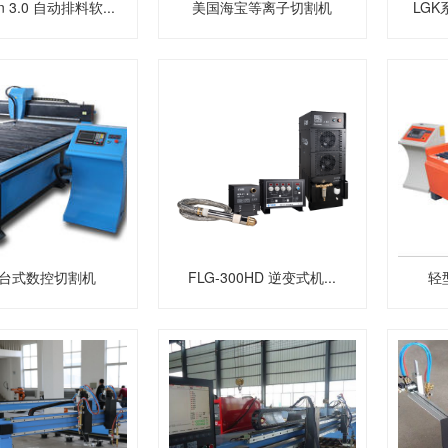
in 3.0 自动排料软...
美国海宝等离子切割机
LGK
台式数控切割机
FLG-300HD 逆变式机...
轻