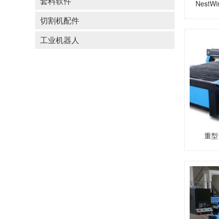
套料软件
NestW
切割机配件
工业机器人
重型