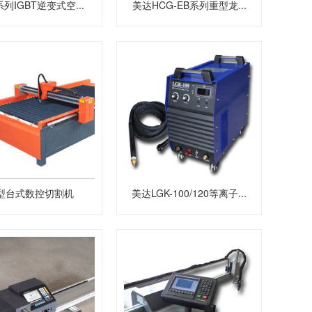
系列IGBT逆变式空...
美达HCG-EB系列重型龙...
型台式数控切割机
美达LGK-100/120等离子...