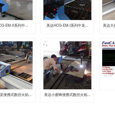
G-EM-II系列中...
美达HCG-EM-I系列中龙...
美达大
灵便携式数控火焰...
美达小蜜蜂便携式数控火焰...