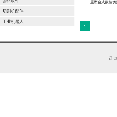
套料软件
重型台式数控切
切割机配件
工业机器人
1
辽IC