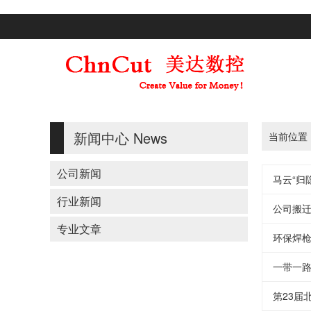
新闻中心
News
当前位置
公司新闻
马云“归
行业新闻
公司搬
专业文章
环保焊
一带一
第23届