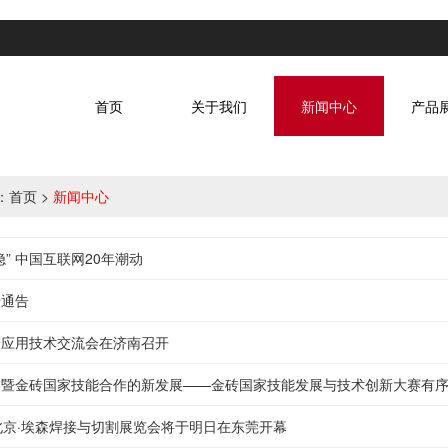
首页
关于我们
新闻中心
产品
：
首页
>
新闻中心
隐” 中国互联网20年潮动
迁通告
枪应用技术交流会在济南召开
路暨金砖国家技能合作的新发展——金砖国家技能发展与技术创新大赛有
北京·埃森焊接与切割展览会将于明日在东莞开幕