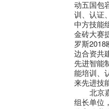
动五国包
训、认证
中方技能
金砖大赛
罗斯
2018
边合资共
先进智能
能培训、
来先进技
北京嘉克
组长单位