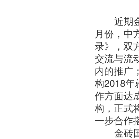
近期金砖
月份，中
录》，双
交流与流
内的推广
构
2018
年
作方面达
构，正式
一步合作
金砖国家