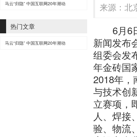
马云“归隐” 中国互联网20年潮动
来源：北京
热门文章
6
月
6
新闻发布
马云“归隐” 中国互联网20年潮动
组委会发
年金砖国
2018
年，
与技术创
立赛项，
人、焊接
验、物流