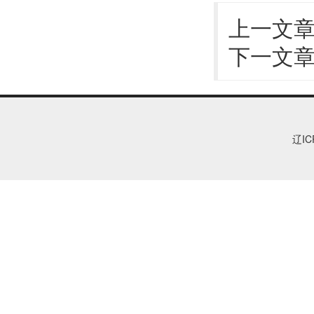
上一文
下一文
辽IC