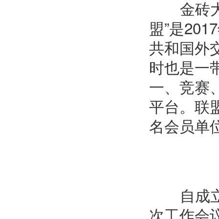
金砖大
盟
”
是
2017
共和国外
时也是一
一、竞赛
平台。联
名会员单
自成立以
次工作会