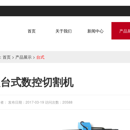
首页
关于我们
新闻中心
产品
：
首页
>
产品展示
>
台式
型台式数控切割机
者： 发布日期：2017-03-19 访问次数：20588