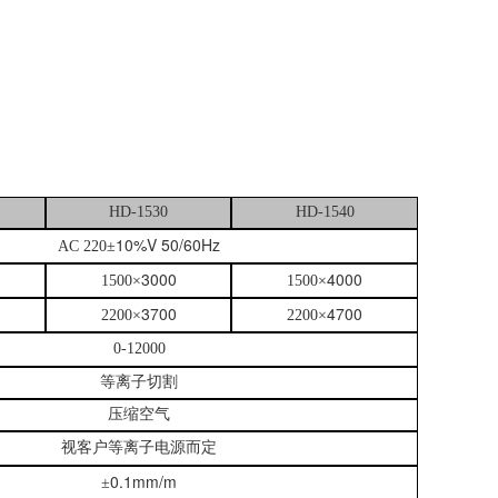
HD-1530
HD-1540
10%V 50/60Hz
AC 220
±
3000
4000
1500
×
1500
×
3700
4700
2200
×
2200
×
0-12000
等离子切割
压缩空气
视客户等离子电源而定
0.1mm/m
±