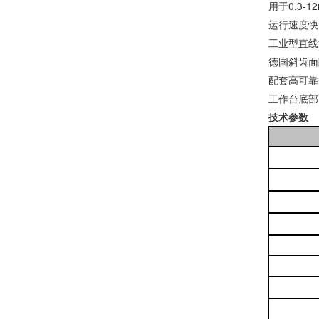
用于0.3-
运行速度快
工业型直线
德国斜齿面
配套高可靠
工作台底部
技术参数