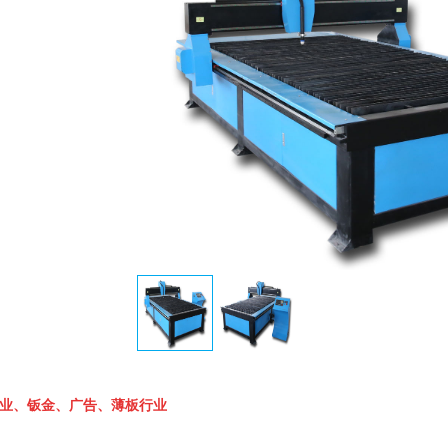
业、钣金、广告、薄板行业