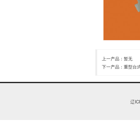
上一产品：暂无
下一产品：
重型台
辽IC