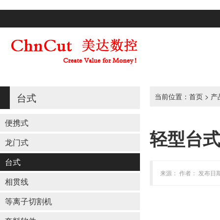
台式
当前位置：
首页
>
产
便携式
轻型台
龙门式
台式
来源： 作者： 发布日期：
相贯线
等离子切割机